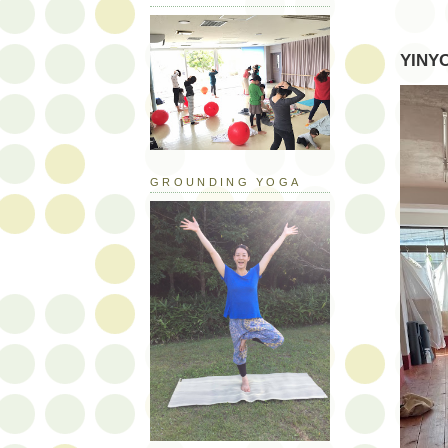
YINYO
GROUNDING YOGA