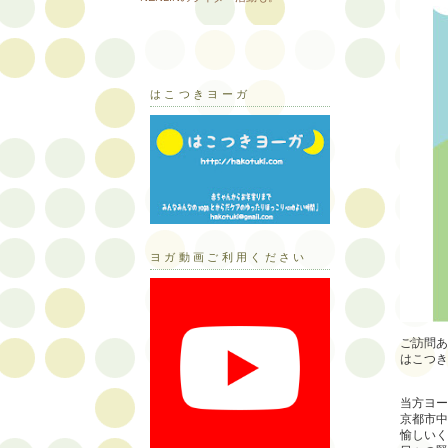
はこつきヨーガ
ヨガ動画ご利用ください
ご訪問あ
はこつき
当方ヨー
京都市中
愉しいく