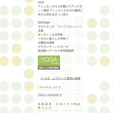
2022
アシュタンガヨガ京都にてアシスタ
ント開始 アシュタンガヨガの練習と
学びを深める日々に突入
2023 April
ヨガスタジオ ファイブエレメンツ
主催
オンラインヨガ学校
〜ヨガと暮らしの学校〜
火曜担当講師
グラウンディングヨーガ
部活動〜アーサナ研究部顧問
>> ヨガ・ピラティス教室の検索
TRANSLATE
Select Language
▼
各種講座、出張クラス相談
承ります